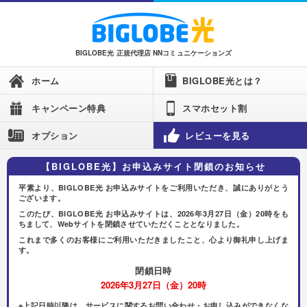
BIGLOBE光 正規代理店 NNコミュニケーションズ
ホーム
BIGLOBE光とは？
キャンペーン特典
スマホセット割
オプション
レビューを見る
【BIGLOBE光】お申込みサイト閉鎖のお知らせ
平素より、BIGLOBE光 お申込みサイトをご利用いただき、誠にありがとう
ございます。
このたび、BIGLOBE光 お申込みサイトは、2026年3月27日（金）20時をも
ちまして、Webサイトを閉鎖させていただくこととなりました。
これまで多くのお客様にご利用いただきましたこと、心より御礼申し上げま
す。
閉鎖日時
2026年3月27日（金）20時
※上記日時以降は、サービスに関するお問い合わせ・お申し込みができなくな