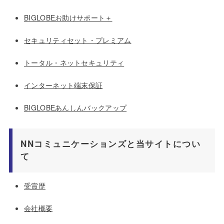
BIGLOBEお助けサポート＋
セキュリティセット・プレミアム
トータル・ネットセキュリティ
インターネット端末保証
BIGLOBEあんしんバックアップ
NNコミュニケーションズと当サイトについ
て
受賞歴
会社概要