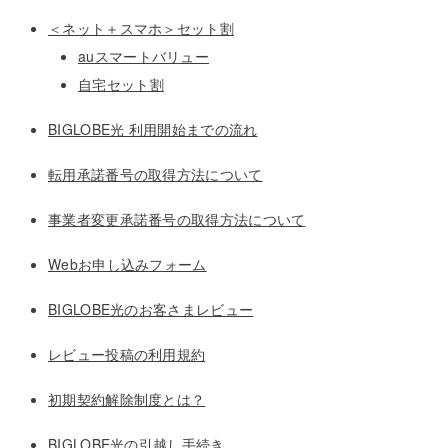
＜ネット＋スマホ＞セット割
auスマートバリュー
自宅セット割
BIGLOBE光 利用開始までの流れ
転用承諾番号の取得方法について
事業者変更承諾番号の取得方法について
Webお申し込みフォーム
BIGLOBE光のお客さまレビュー
レビュー投稿の利用規約
初期契約解除制度とは？
BIGLOBE光の引越し手続き